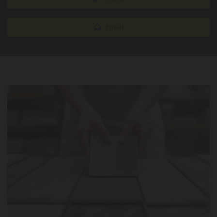
Email