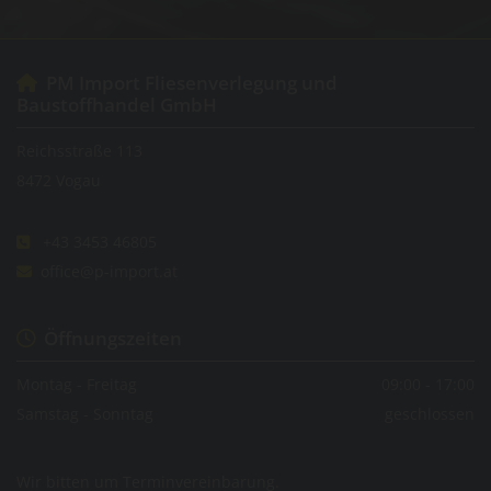
PM Import Fliesenverlegung und

Baustoffhandel GmbH
Reichsstraße 113
8472 Vogau
+43 3453 46805

office@p-import.at

Öffnungszeiten

Montag - Freitag
09:00 - 17:00
Samstag - Sonntag
geschlossen
Wir bitten um Terminvereinbarung.