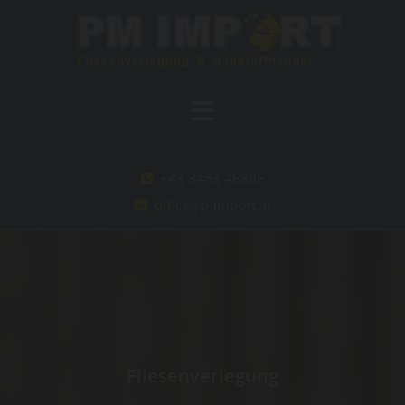
+43 3453 46805

office@p-import.at

Fliesenverlegung