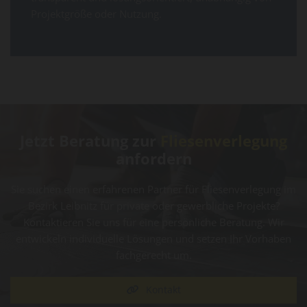
Projektgröße oder Nutzung.
Jetzt Beratung zur
Fliesenverlegung
anfordern
Sie suchen einen erfahrenen Partner für Fliesenverlegung im
Bezirk Leibnitz für private oder gewerbliche Projekte?
Kontaktieren Sie uns für eine persönliche Beratung. Wir
entwickeln individuelle Lösungen und setzen Ihr Vorhaben
fachgerecht um.
Kontakt